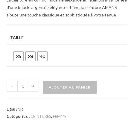
d’une boucle argentée élégante et fine, la ceinture AMANS
ajoute une touche classique et sophistiquée à votre tenue
TAILLE
36
38
40
-
+
AJOUTER AU PANIER
UGS :
ND
Catégories :
CEINTURES
,
FEMME