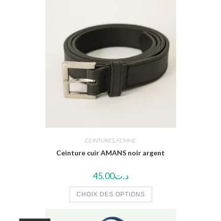
CEINTURES
,
FEMME
Ceinture cuir AMANS noir argent
45.00
د.ت
CHOIX DES OPTIONS