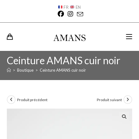
FR
EN
Ceinture AMANS cuir noir
>
Boutique
>
Ceinture AMANS cuir noir
Produit précédent
Produit suivant