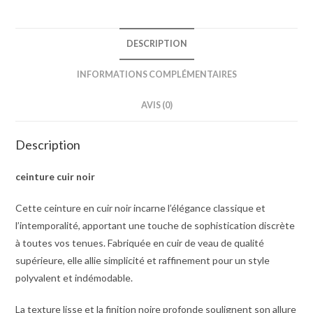
DESCRIPTION
INFORMATIONS COMPLÉMENTAIRES
AVIS (0)
Description
ceinture cuir noir
Cette ceinture en cuir noir incarne l’élégance classique et
l’intemporalité, apportant une touche de sophistication discrète
à toutes vos tenues. Fabriquée en cuir de veau de qualité
supérieure, elle allie simplicité et raffinement pour un style
polyvalent et indémodable.
La texture lisse et la finition noire profonde soulignent son allure