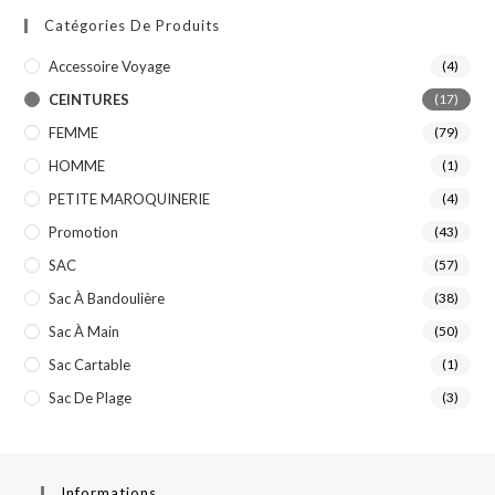
Catégories De Produits
Accessoire Voyage
(4)
CEINTURES
(17)
FEMME
(79)
HOMME
(1)
PETITE MAROQUINERIE
(4)
Promotion
(43)
SAC
(57)
Sac À Bandoulière
(38)
Sac À Main
(50)
Sac Cartable
(1)
Sac De Plage
(3)
Informations