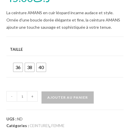
La ceinture AMANS en cuir léopard incarne audace et style.
Ornée d’une boucle dorée élégante et fine, la ceinture AMANS
ajoute une touche sauvage et sophistiquée à votre tenue.
TAILLE
36
38
40
-
+
AJOUTER AU PANIER
UGS :
ND
Catégories :
CEINTURES
,
FEMME