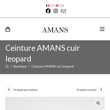
FR
EN
Ceinture AMANS cuir
leopard
>
Boutique
>
Ceinture AMANS cuir leopard
Produit précédent
Produit suivant