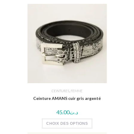
CEINTURES
,
FEMME
Ceinture AMANS cuir gris argenté
45.00
د.ت
CHOIX DES OPTIONS