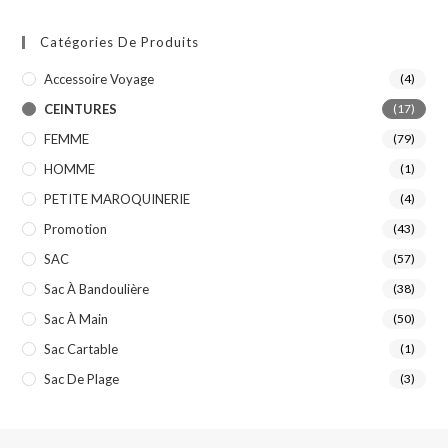
Catégories De Produits
Accessoire Voyage
(4)
CEINTURES
(17)
FEMME
(79)
HOMME
(1)
PETITE MAROQUINERIE
(4)
Promotion
(43)
SAC
(57)
Sac À Bandoulière
(38)
Sac À Main
(50)
Sac Cartable
(1)
Sac De Plage
(3)