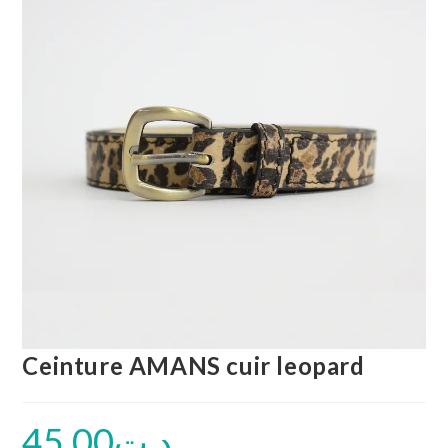
Ceinture AMANS cuir leopard
45.00
د.ت