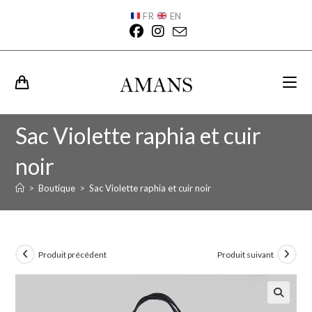
FR
EN
Sac Violette raphia et cuir
noir
>
Boutique
>
Sac Violette raphia et cuir noir
Produit précédent
Produit suivant