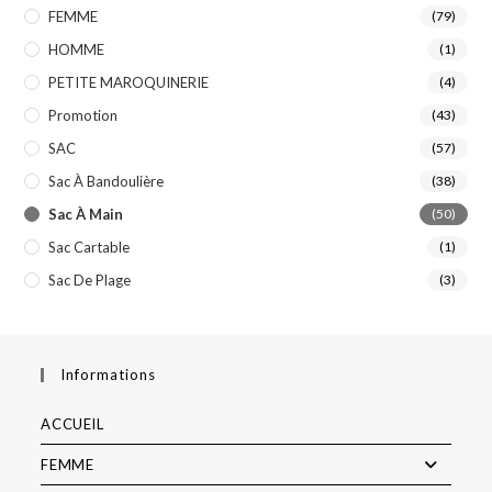
FEMME
(79)
HOMME
(1)
PETITE MAROQUINERIE
(4)
Promotion
(43)
SAC
(57)
Sac À Bandoulière
(38)
Sac À Main
(50)
Sac Cartable
(1)
Sac De Plage
(3)
Informations
ACCUEIL
FEMME