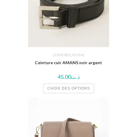
CEINTURES
,
FEMME
Ceinture cuir AMANS noir argent
45.00
د.ت
CHOIX DES OPTIONS