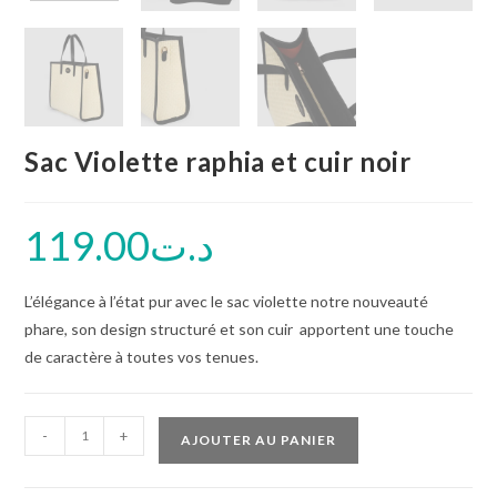
Sac Violette raphia et cuir noir
119.00
د.ت
L’élégance à l’état pur avec le sac violette notre nouveauté
phare, son design structuré et son cuir apportent une touche
de caractère à toutes vos tenues.
-
+
AJOUTER AU PANIER