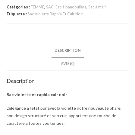
Catégories :
FEMME
,
SAC
,
Sac à bandoulière
,
Sac à main
Étiquette :
Sac Violette Raphia Et Cuir Noir
DESCRIPTION
AVIS (0)
Description
Sac violette et raphia cuir noir
L’élégance à l’état pur avec la violette notre nouveauté phare,
son design structuré et son cuir apportent une touche de
caractère à toutes vos tenues.