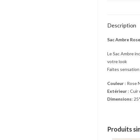
Description
Sac Ambre Ros
Le Sac Ambre inc
votre look
Faites sensation 
Couleur
: Rose 
Extérieur
Dimensions
: 2
Produits si