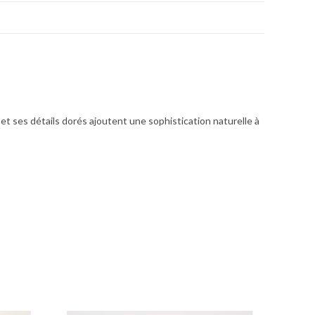
t ses détails dorés ajoutent une sophistication naturelle à
 Chèvre