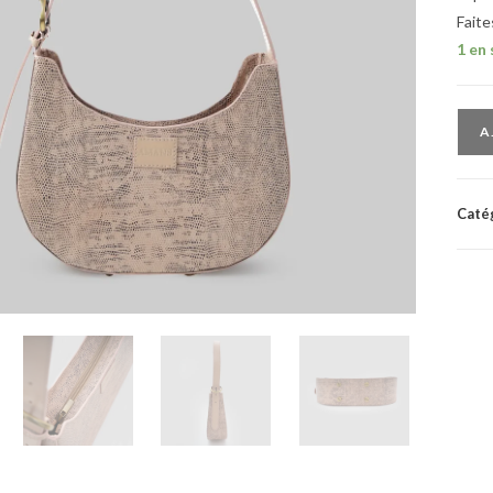
Faite
1 en
A
Caté