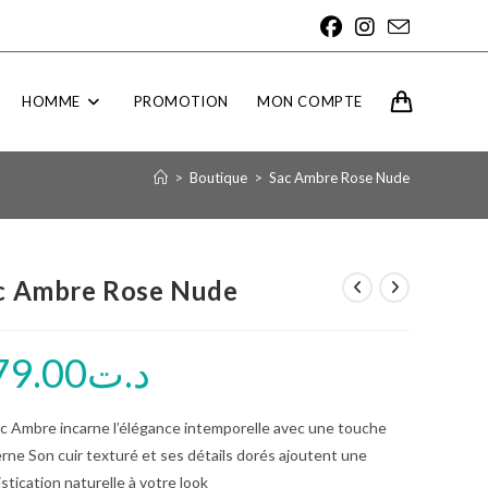
HOMME
PROMOTION
MON COMPTE
>
Boutique
>
Sac Ambre Rose Nude
c Ambre Rose Nude
79.00
د.ت
c Ambre incarne l’élégance intemporelle avec une touche
ne Son cuir texturé et ses détails dorés ajoutent une
stication naturelle à votre look