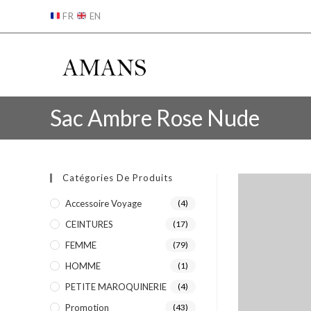
FR
EN
Sac Ambre Rose Nude
Catégories De Produits
Accessoire Voyage
(4)
CEINTURES
(17)
FEMME
(79)
HOMME
(1)
PETITE MAROQUINERIE
(4)
Promotion
(43)