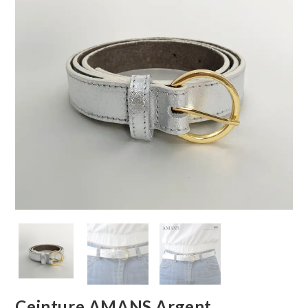
Ceinture AMANS Argent