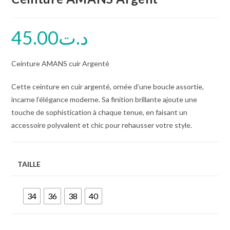
45.00
د.ت
Ceinture AMANS cuir Argenté
Cette ceinture en cuir argenté, ornée d’une boucle assortie,
incarne l’élégance moderne. Sa finition brillante ajoute une
touche de sophistication à chaque tenue, en faisant un
accessoire polyvalent et chic pour rehausser votre style.
TAILLE
34
36
38
40