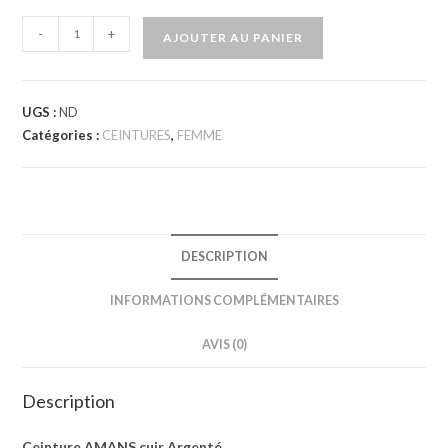
-
+
AJOUTER AU PANIER
UGS :
ND
Catégories :
CEINTURES
,
FEMME
DESCRIPTION
INFORMATIONS COMPLÉMENTAIRES
AVIS (0)
Description
Ceinture AMANS cuir Argenté