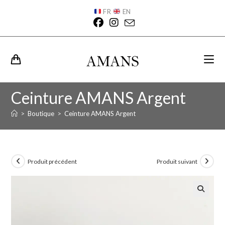
FR
EN
Ceinture AMANS Argent
>
Boutique
>
Ceinture AMANS Argent
Produit précédent
Produit suivant