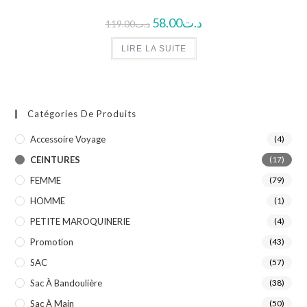
58.00
د.ت
119.00
د.ت
LIRE LA SUITE
Catégories De Produits
Accessoire Voyage
(4)
CEINTURES
(17)
FEMME
(79)
HOMME
(1)
PETITE MAROQUINERIE
(4)
Promotion
(43)
SAC
(57)
Sac À Bandoulière
(38)
Sac À Main
(50)