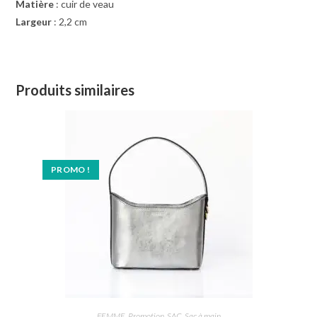
Matière
: cuir de veau
Largeur
: 2,2 cm
Produits similaires
PROMO !
FEMME
,
Promotion
,
SAC
,
Sac à main