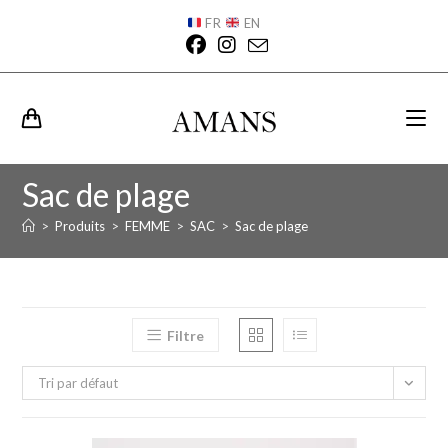
FR
EN
Sac de plage
>
Produits
>
FEMME
>
SAC
>
Sac de plage
Filtre
Tri par défaut