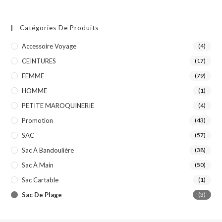
Catégories De Produits
Accessoire Voyage
(4)
CEINTURES
(17)
FEMME
(79)
HOMME
(1)
PETITE MAROQUINERIE
(4)
Promotion
(43)
SAC
(57)
Sac À Bandoulière
(38)
Sac À Main
(50)
Sac Cartable
(1)
Sac De Plage
(3)