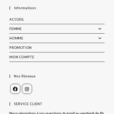
Informations
ACCUEIL
FEMME
HOMME
PROMOTION
MON COMPTE
Nos Réseaux
SERVICE CLIENT
Nous répondons à vos questions du lundi au vendredi de 9h