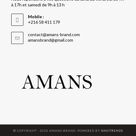
à 17h et samedi de 9h à 13 h
Mobile :
+216 58 411 179
contact@amans-brand.com
amansbrand@gmail.com
© COPYRIGHT - 2020 AMANS-BRAND. POWERED BY
NAVITRENDS